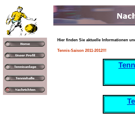
Hier finden Sie aktuelle Informationen un
Tennis-Saison 2011-2012!!!
Tenn
Te